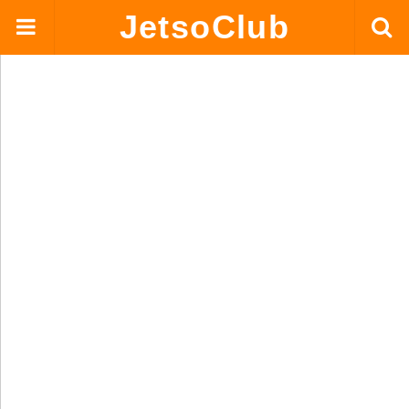
JetsoClub