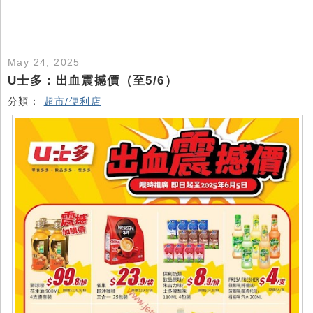
May 24, 2025
U士多：出血震撼價（至5/6）
分類：
超市/便利店