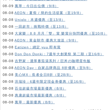
08-09
萬寧：今日出位價（9/8）
08-08
AEON：夏祭 / 簡約生活提案（至19/8）
08-08
Uniqlo：本週優惠（至13/8）
08-08
一田超市：挑戰特價（至13/8）
08-08
大家樂：8.8 月月「雙」賞 樂賞分快閃優惠（至10/8）
08-08
AEON：黃金朝市 優惠大放送（9/8）
08-08
Eatizen：綁定 yuu 即有賞
08-08
Don Don Donki：7週年大創業祭 第二期（至16/8）
08-08
吉野家：濃厚番茄湯系列 / 巨丼の咖哩蛋包飯
08-08
AEON Day：自家品牌商品 8折優惠（至9/8）
08-08
美心MX：長者全日8折（至28/8）
08-08
洪瑞珍：6週年限定現金券優惠（至16/8）
08-08
百佳超級市場最新優惠（8/8）
08-08
惠康超級市場最新優惠（8/8）
08-08
萬寧：最新優惠（8/8）