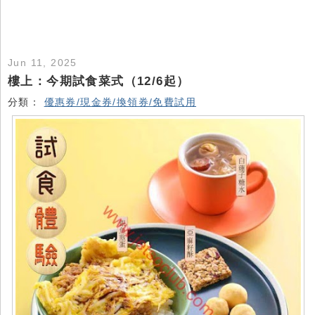
Jun 11, 2025
樓上：今期試食菜式（12/6起）
分類：
優惠券/現金券/換領券/免費試用