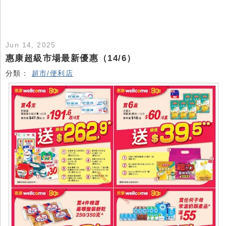
Jun 14, 2025
惠康超級市場最新優惠（14/6）
分類：
超市/便利店