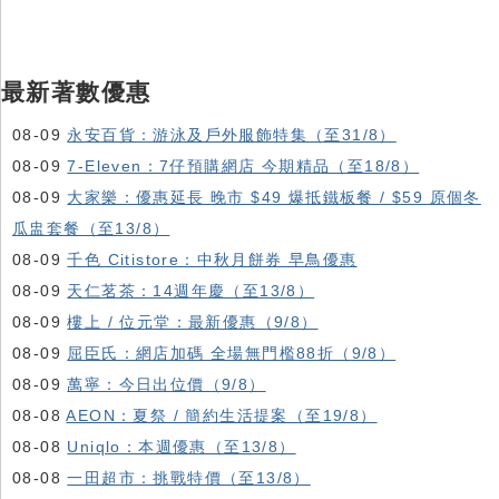
最新著數優惠
08-09
永安百貨：游泳及戶外服飾特集（至31/8）
08-09
7-Eleven：7仔預購網店 今期精品（至18/8）
08-09
大家樂：優惠延長 晚市 $49 爆抵鐵板餐 / $59 原個冬
瓜盅套餐（至13/8）
08-09
千色 Citistore：中秋月餅券 早鳥優惠
08-09
天仁茗茶：14週年慶（至13/8）
08-09
樓上 / 位元堂：最新優惠（9/8）
08-09
屈臣氏：網店加碼 全場無門檻88折（9/8）
08-09
萬寧：今日出位價（9/8）
08-08
AEON：夏祭 / 簡約生活提案（至19/8）
08-08
Uniqlo：本週優惠（至13/8）
08-08
一田超市：挑戰特價（至13/8）