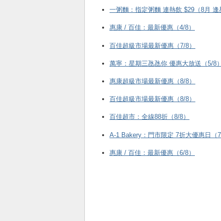
一粥麵：指定粥麵 連熱飲 $29（8月 
惠康 / 百佳：最新優惠（4/8）
百佳超級市場最新優惠（7/8）
萬寧：星期三氹氹你 優惠大放送（5/8
惠康超級市場最新優惠（8/8）
百佳超級市場最新優惠（8/8）
百佳超市：全線88折（8/8）
A-1 Bakery：門市限定 7折大優惠日（7
惠康 / 百佳：最新優惠（6/8）