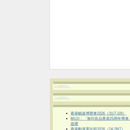
Loading...
Loading...
香港貓迷博覽會2026（31/7-2/8）
MUJI：「無印良品香港25周年專
巡禮
香港動漫電玩節2026（24-28/7）