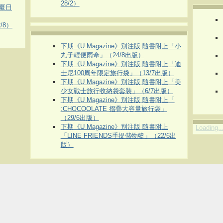
28/2）
夏日
/8）
下期《U Magazine》別注版 隨書附上「小
丸子輕便雨傘」（24/8出版）
下期《U Magazine》別注版 隨書附上「迪
士尼100周年限定旅行袋」（13/7出版）
下期《U Magazine》別注版 隨書附上「美
少女戰士旅行收納袋套裝」（6/7出版）
下期《U Magazine》別注版 隨書附上「
:CHOCOOLATE 摺疊大容量旅行袋」
（29/6出版）
下期《U Magazine》別注版 隨書附上
Loading..
「LINE FRIENDS手提儲物籃」（22/6出
版）