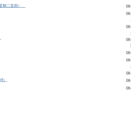
逢星期二至四）、
08
08
08
）
08
08
08
08
/8）
08
08