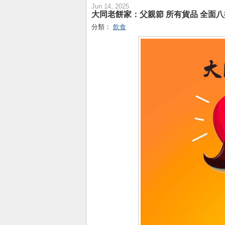
Jun 14, 2025
大同老餅家：父親節 所有貨品 全面八折
分類：
飲食