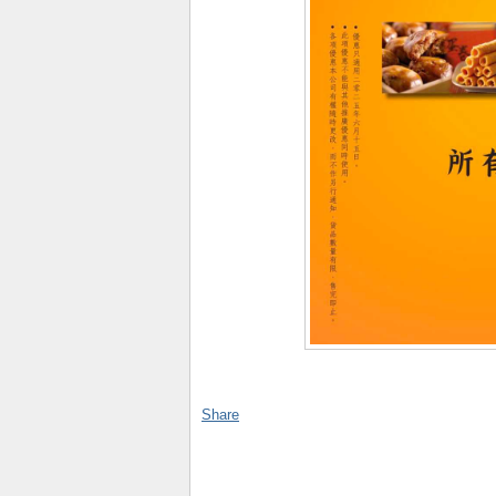
Share