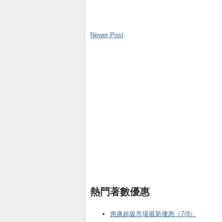
Newer Post
熱門著數優惠
惠康超級市場最新優惠（7/8）