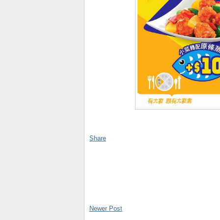
Share
Newer Post