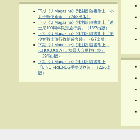
下期《U Magazine》別注版 隨書附上「小
丸子輕便雨傘」（24/8出版）
下期《U Magazine》別注版 隨書附上「迪
士尼100周年限定旅行袋」（13/7出版）
下期《U Magazine》別注版 隨書附上「美
少女戰士旅行收納袋套裝」（6/7出版）
下期《U Magazine》別注版 隨書附上「
:CHOCOOLATE 摺疊大容量旅行袋」
（29/6出版）
下期《U Magazine》別注版 隨書附上
「LINE FRIENDS手提儲物籃」（22/6出
版）