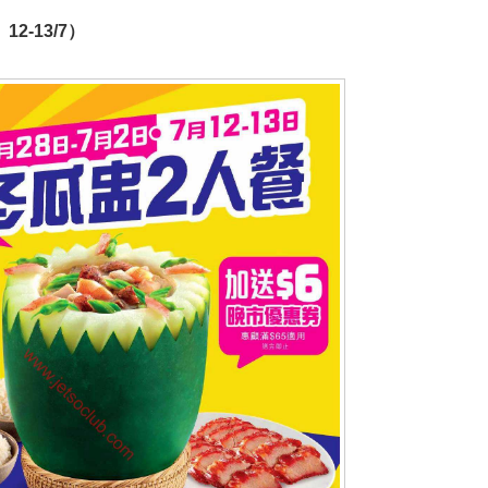
12-13/7）