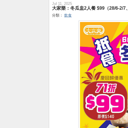
Jul 11, 2025
大家樂：冬瓜盅2人餐 $99（28/6-2/7、
分類：
飲食