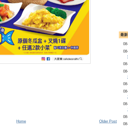
最新
08
08
08
08
08
08
08
08
Home
Older Post
08