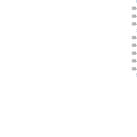
08
08
08
08
08
08
08
08