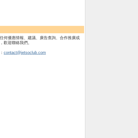
任何優惠情報、建議、廣告查詢、合作推廣或
，歡迎聯絡我們。
：
contact@jetsoclub.com