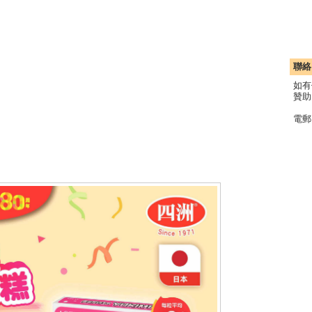
聯絡
如有
贊助
電郵