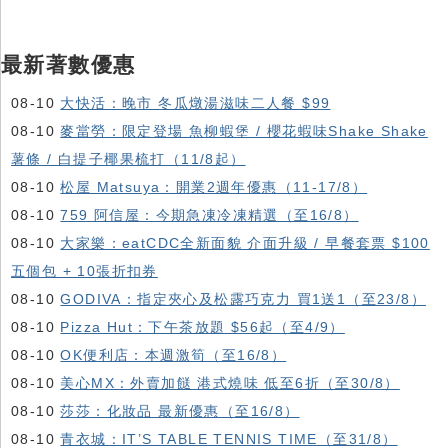
最新著數優惠
08-10
大快活：晚市 冬瓜燉湯滋味二人餐 $99
08-10
麥當勞：限定登場 魚柳蝦堡 / 櫻花蝦味Shake Shake
薯條 / 白提子椰果梳打（11/8起）
08-10
松屋 Matsuya：開業2週年優惠（11-17/8）
08-10
759 阿信屋：今期急凍冷凍精選（至16/8）
08-10
大家樂：eatCDC全新面貌 介面升級 / 早餐套票 $100
五個包 + 10張折扣券
08-10
GODIVA：指定夾心及松露巧克力 買1送1（至23/8）
08-10
Pizza Hut：下午茶放題 $56起（至4/9）
08-10
OK便利店：本週激筍（至16/8）
08-10
美心MX：外賣加餸 港式燒味 低至6折（至30/8）
08-10
莎莎：化妝品 最新優惠（至16/8）
08-10
青衣城：IT’S TABLE TENNIS TIME（至31/8）