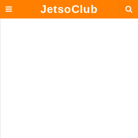
JetsoClub