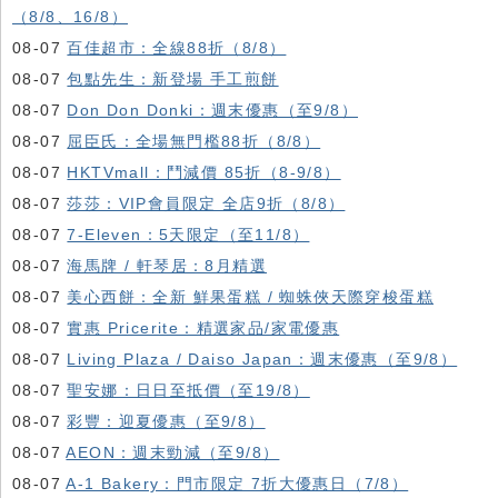
（8/8、16/8）
08-07
百佳超市：全線88折（8/8）
08-07
包點先生：新登場 手工煎餅
08-07
Don Don Donki：週末優惠（至9/8）
08-07
屈臣氏：全場無門檻88折（8/8）
08-07
HKTVmall ：鬥減價 85折（8-9/8）
08-07
莎莎：VIP會員限定 全店9折（8/8）
08-07
7-Eleven：5天限定（至11/8）
08-07
海馬牌 / 軒琴居：8月精選
08-07
美心西餅：全新 鮮果蛋糕 / 蜘蛛俠天際穿梭蛋糕
08-07
實惠 Pricerite：精選家品/家電優惠
08-07
Living Plaza / Daiso Japan：週末優惠（至9/8）
08-07
聖安娜：日日至抵價（至19/8）
08-07
彩豐：迎夏優惠（至9/8）
08-07
AEON：週末勁減（至9/8）
08-07
A-1 Bakery：門市限定 7折大優惠日（7/8）