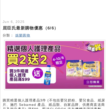
Jun 6, 2025
屈臣氏最新購物優惠（6/6）
分類：
娛樂購物
購買精選個人護理產品3件 (不包括嬰兒奶粉、嬰兒食品、紙尿
片、施巴 Sebamed 產品、紙品類、自家品牌、供應商直送商
品及指定產品) 滿$99，即送CLOROX 洗衣機槽清潔消毒劑