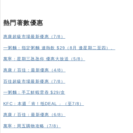
熱門著數優惠
惠康超級市場最新優惠（7/8）
一粥麵：指定粥麵 連熱飲 $29（8月 逢星期二至四）、
萬寧：星期三氹氹你 優惠大放送（5/8）
惠康 / 百佳：最新優惠（4/8）
百佳超級市場最新優惠（7/8）
一粥麵：手工鮮蝦雲吞 $29/盒
KFC ：本週「肯！抵DEAL 」（至7/8）
惠康 / 百佳：最新優惠（6/8）
萬寧：周五購物攻略（7/8）