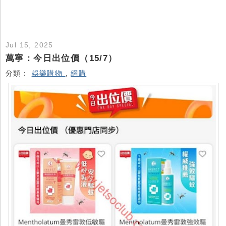
Jul 15, 2025
萬寧：今日出位價（15/7）
分類：
娛樂購物
,
網購