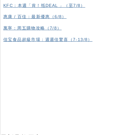
KFC ：本週「肯！抵DEAL 」（至7/8）
惠康 / 百佳：最新優惠（6/8）
萬寧：周五購物攻略（7/8）
佳宝食品超級市場：週週佳驚喜（7-13/8）