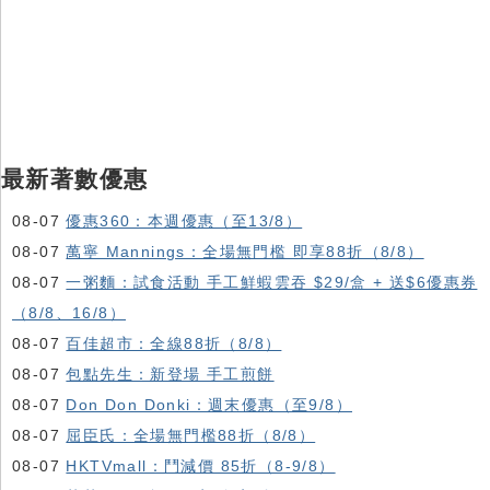
最新著數優惠
08-07
優惠360：本週優惠（至13/8）
08-07
萬寧 Mannings：全場無門檻 即享88折（8/8）
08-07
一粥麵：試食活動 手工鮮蝦雲吞 $29/盒 + 送$6優惠券
（8/8、16/8）
08-07
百佳超市：全線88折（8/8）
08-07
包點先生：新登場 手工煎餅
08-07
Don Don Donki：週末優惠（至9/8）
08-07
屈臣氏：全場無門檻88折（8/8）
08-07
HKTVmall ：鬥減價 85折（8-9/8）