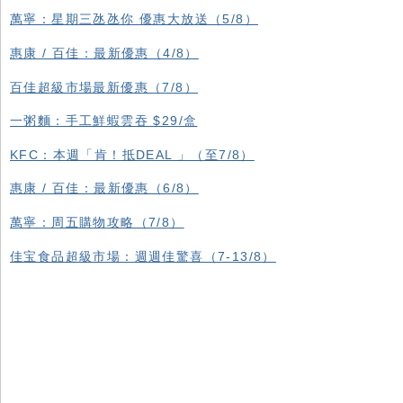
萬寧：星期三氹氹你 優惠大放送（5/8）
惠康 / 百佳：最新優惠（4/8）
百佳超級市場最新優惠（7/8）
一粥麵：手工鮮蝦雲吞 $29/盒
KFC ：本週「肯！抵DEAL 」（至7/8）
惠康 / 百佳：最新優惠（6/8）
萬寧：周五購物攻略（7/8）
佳宝食品超級市場：週週佳驚喜（7-13/8）