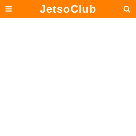
JetsoClub