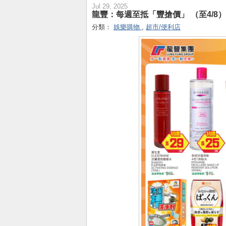
Jul 29, 2025
龍豐：每週至抵「豐搶價」 （至4/8）
分類：
娛樂購物
,
超市/便利店