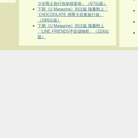
少女戰士旅行收納袋套裝」（6/7出版）
下期《U Magazine》別注版 隨書附上「
:CHOCOOLATE 摺疊大容量旅行袋」
（29/6出版）
下期《U Magazine》別注版 隨書附上
「LINE FRIENDS手提儲物籃」（22/6出
版）