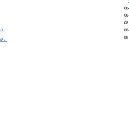
08
08
08
8）
08
08
/8）