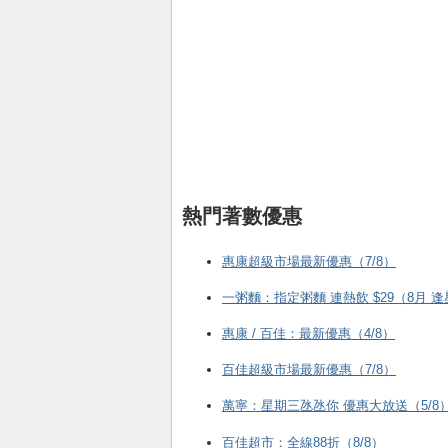
熱門著數優惠
惠康超級市場最新優惠（7/8）
一粥麵：指定粥麵 連熱飲 $29（8月 
惠康 / 百佳：最新優惠（4/8）
百佳超級市場最新優惠（7/8）
萬寧：星期三氹氹你 優惠大放送（5/8
百佳超市：全線88折（8/8）