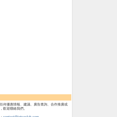
任何優惠情報、建議、廣告查詢、合作推廣或
，歡迎聯絡我們。
：
contact@jetsoclub.com