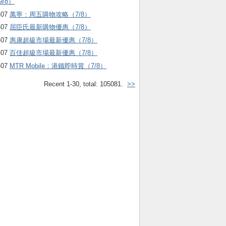
9/8）
-07
萬寧：周五購物攻略（7/8）
-07
屈臣氏最新購物優惠（7/8）
-07
惠康超級市場最新優惠（7/8）
-07
百佳超級市場最新優惠（7/8）
-07
MTR Mobile：港鐵即時賞（7/8）
Recent 1-30, total: 105081.
>>