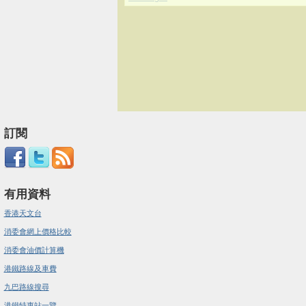
訂閱
有用資料
香港天文台
消委會網上價格比較
消委會油價計算機
港鐵路線及車費
九巴路線搜尋
港鐵特惠站一覽