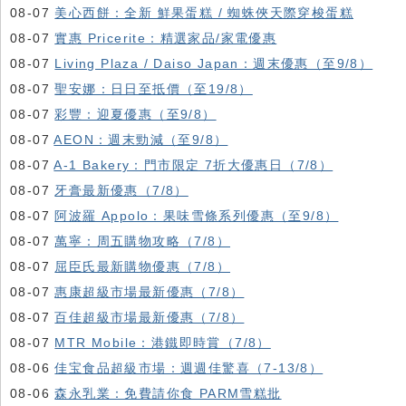
08-07
美心西餅：全新 鮮果蛋糕 / 蜘蛛俠天際穿梭蛋糕
08-07
實惠 Pricerite：精選家品/家電優惠
08-07
Living Plaza / Daiso Japan：週末優惠（至9/8）
08-07
聖安娜：日日至抵價（至19/8）
08-07
彩豐：迎夏優惠（至9/8）
08-07
AEON：週末勁減（至9/8）
08-07
A-1 Bakery：門市限定 7折大優惠日（7/8）
08-07
牙膏最新優惠（7/8）
08-07
阿波羅 Appolo：果味雪條系列優惠（至9/8）
08-07
萬寧：周五購物攻略（7/8）
08-07
屈臣氏最新購物優惠（7/8）
08-07
惠康超級市場最新優惠（7/8）
08-07
百佳超級市場最新優惠（7/8）
08-07
MTR Mobile：港鐵即時賞（7/8）
08-06
佳宝食品超級市場：週週佳驚喜（7-13/8）
08-06
森永乳業：免費請你食 PARM雪糕批