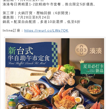
湊湊每日將精選1-2款精緻午市套餐，推出限定5折優惠。
第三彈｜火鍋孖寶・壓軸回饋（6折開煲）
優惠期：7月28日至8月24日
鍋底＋配菜自由配搭，多達10款選擇，低至6折
Inline訂座：
https://reurl.cc/LWq7QK