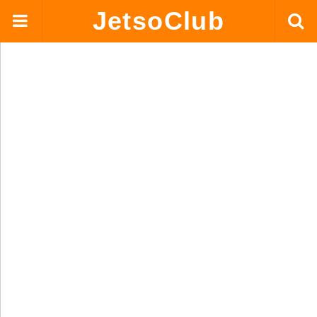
JetsoClub