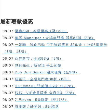
最新著數優惠
08-07
優惠360：本週優惠（至13/8）
08-07
萬寧 Mannings：全場無門檻 即享88折（8/8）
08-07
一粥麵：試食活動 手工鮮蝦雲吞 $29/盒 + 送$6優惠券
（8/8、16/8）
08-07
百佳超市：全線88折（8/8）
08-07
包點先生：新登場 手工煎餅
08-07
Don Don Donki：週末優惠（至9/8）
08-07
屈臣氏：全場無門檻88折（8/8）
08-07
HKTVmall ：鬥減價 85折（8-9/8）
08-07
莎莎：VIP會員限定 全店9折（8/8）
08-07
7-Eleven：5天限定（至11/8）
08-07
海馬牌 / 軒琴居：8月精選