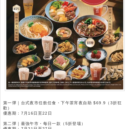
第一彈｜台式夜市任飲任食・下午茶宵夜自助 $69.9（3折狂
歡）
優惠期：7月16日至22日
第二彈｜最強午市・每日一款（5折登場）
優惠期：7月21日至27日