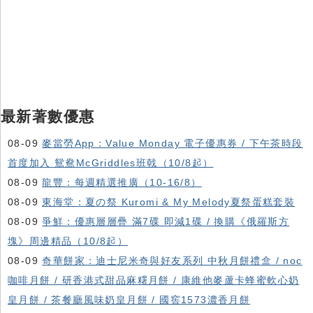
最新著數優惠
08-09
麥當勞App：Value Monday 電子優惠券 / 下午茶時段
首度加入 鴛鴦McGriddles班戟（10/8起）
08-09
龍豐：每週精選推廣（10-16/8）
08-09
東海堂：夏の祭 Kuromi & My Melody夏祭蛋糕套裝
08-09
爭鮮：優惠層層疊 滿7碟 即減1碟 / 換購《俄羅斯方
塊》周邊精品（10/8起）
08-09
奇華餅家：迪士尼米奇與好友系列 中秋月餅禮盒 / noc
咖啡月餅 / 研香港式甜品麻糬月餅 / 康維他麥蘆卡蜂蜜軟心奶
皇月餅 / 茶餐廳風味奶皇月餅 / 國窖1573濃香月餅