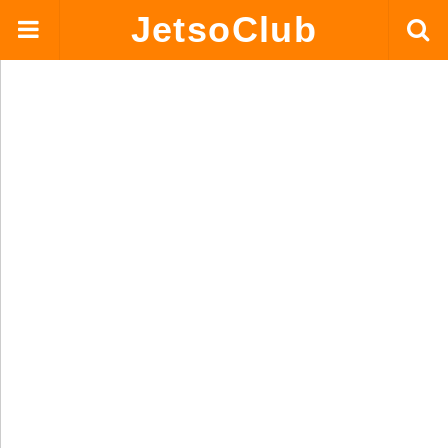
JetsoClub