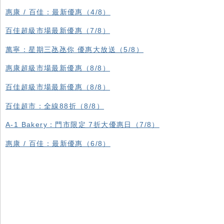
惠康 / 百佳：最新優惠（4/8）
百佳超級市場最新優惠（7/8）
萬寧：星期三氹氹你 優惠大放送（5/8）
惠康超級市場最新優惠（8/8）
百佳超級市場最新優惠（8/8）
百佳超市：全線88折（8/8）
A-1 Bakery：門市限定 7折大優惠日（7/8）
惠康 / 百佳：最新優惠（6/8）