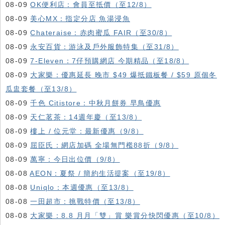
08-09
OK便利店：會員至抵價（至12/8）
08-09
美心MX：指定分店 魚湯浸魚
08-09
Chateraise：赤肉蜜瓜 FAIR（至30/8）
08-09
永安百貨：游泳及戶外服飾特集（至31/8）
08-09
7-Eleven：7仔預購網店 今期精品（至18/8）
08-09
大家樂：優惠延長 晚市 $49 爆抵鐵板餐 / $59 原個冬
瓜盅套餐（至13/8）
08-09
千色 Citistore：中秋月餅券 早鳥優惠
08-09
天仁茗茶：14週年慶（至13/8）
08-09
樓上 / 位元堂：最新優惠（9/8）
08-09
屈臣氏：網店加碼 全場無門檻88折（9/8）
08-09
萬寧：今日出位價（9/8）
08-08
AEON：夏祭 / 簡約生活提案（至19/8）
08-08
Uniqlo：本週優惠（至13/8）
08-08
一田超市：挑戰特價（至13/8）
08-08
大家樂：8.8 月月「雙」賞 樂賞分快閃優惠（至10/8）