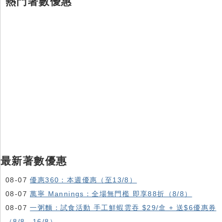
熱門著數優惠
最新著數優惠
08-07
優惠360：本週優惠（至13/8）
08-07
萬寧 Mannings：全場無門檻 即享88折（8/8）
08-07
一粥麵：試食活動 手工鮮蝦雲吞 $29/盒 + 送$6優惠券
（8/8、16/8）