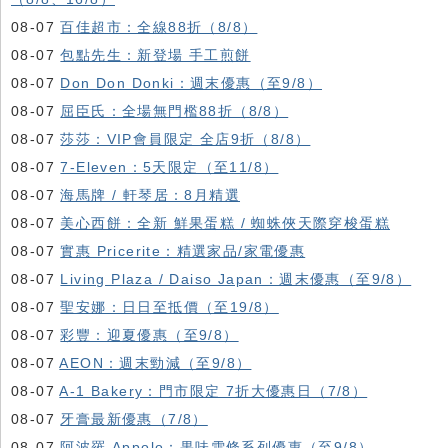
08-07
百佳超市：全線88折（8/8）
08-07
包點先生：新登場 手工煎餅
08-07
Don Don Donki：週末優惠（至9/8）
08-07
屈臣氏：全場無門檻88折（8/8）
08-07
莎莎：VIP會員限定 全店9折（8/8）
08-07
7-Eleven：5天限定（至11/8）
08-07
海馬牌 / 軒琴居：8月精選
08-07
美心西餅：全新 鮮果蛋糕 / 蜘蛛俠天際穿梭蛋糕
08-07
實惠 Pricerite：精選家品/家電優惠
08-07
Living Plaza / Daiso Japan：週末優惠（至9/8）
08-07
聖安娜：日日至抵價（至19/8）
08-07
彩豐：迎夏優惠（至9/8）
08-07
AEON：週末勁減（至9/8）
08-07
A-1 Bakery：門市限定 7折大優惠日（7/8）
08-07
牙膏最新優惠（7/8）
08-07
阿波羅 Appolo：果味雪條系列優惠（至9/8）