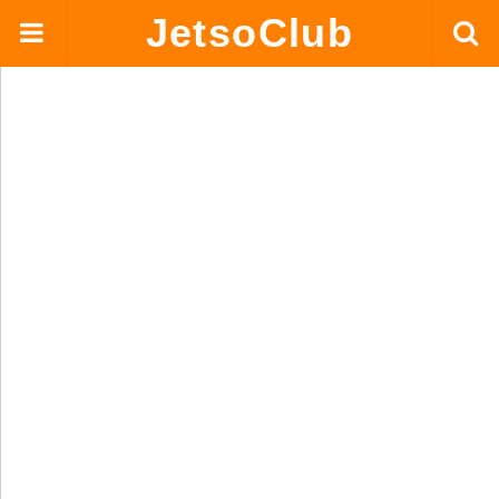
JetsoClub