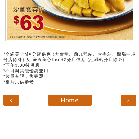
*全線美心MX分店供應 (大會堂、西九龍站、大學站、機場中場
分店除外) 及 全線美心Food2分店供應 (紅磡站分店除外)
*下午3:30後供應
*不可與其他優惠並用
*數量有限，售完即止
*相片只供參考
Home