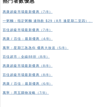
熱門著數優惠
惠康超級市場最新優惠（7/8）
一粥麵：指定粥麵 連熱飲 $29（8月 逢星期二至四）、
百佳超級市場最新優惠（7/8）
惠康 / 百佳：最新優惠（4/8）
萬寧：星期三氹氹你 優惠大放送（5/8）
百佳超市：全線88折（8/8）
惠康超級市場最新優惠（8/8）
百佳超級市場最新優惠（8/8）
惠康 / 百佳：最新優惠（6/8）
萬寧：周五購物攻略（7/8）