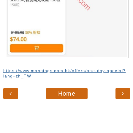
https://www.mannings.com.hk/offers/one-day-special?
lang=zh_TW
Home