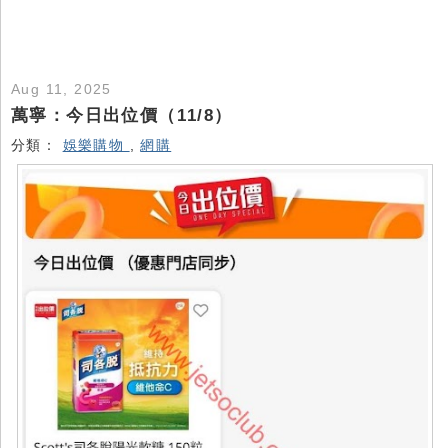
Aug 11, 2025
萬寧：今日出位價（11/8）
分類：
娛樂購物
,
網購