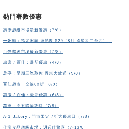
熱門著數優惠
惠康超級市場最新優惠（7/8）
一粥麵：指定粥麵 連熱飲 $29（8月 逢星期二至四）、
百佳超級市場最新優惠（7/8）
惠康 / 百佳：最新優惠（4/8）
萬寧：星期三氹氹你 優惠大放送（5/8）
百佳超市：全線88折（8/8）
惠康 / 百佳：最新優惠（6/8）
萬寧：周五購物攻略（7/8）
A-1 Bakery：門市限定 7折大優惠日（7/8）
佳宝食品超級市場：週週佳驚喜（7-13/8）