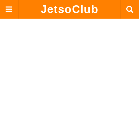
JetsoClub