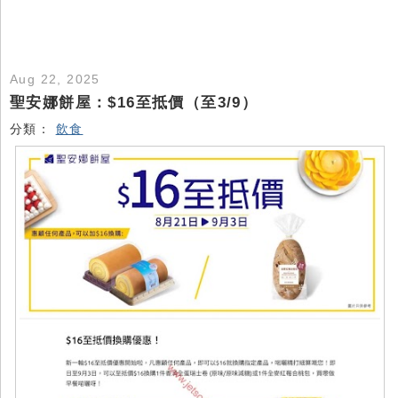
Aug 22, 2025
聖安娜餅屋：$16至抵價（至3/9）
分類：
飲食