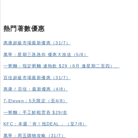
熱門著數優惠
惠康超級市場最新優惠（31/7）
萬寧：星期三氹氹你 優惠大放送（5/8）
一粥麵：指定粥麵 連熱飲 $29（8月 逢星期二至四）、
百佳超級市場最新優惠（31/7）
惠康 / 百佳：最新優惠（4/8）
7-Eleven：5天限定（至4/8）
一粥麵：手工鮮蝦雲吞 $29/盒
KFC ：本週「肯！抵DEAL 」（至7/8）
萬寧：周五購物攻略（31/7）