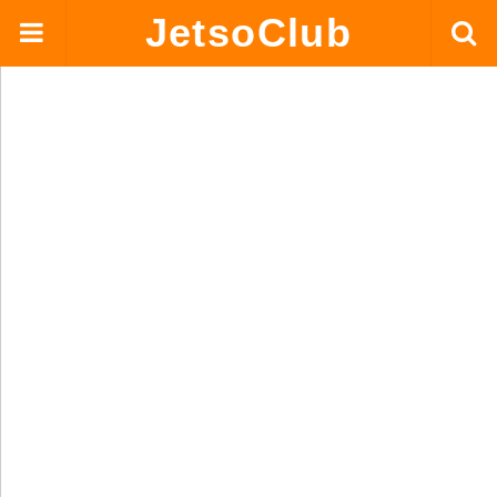
JetsoClub