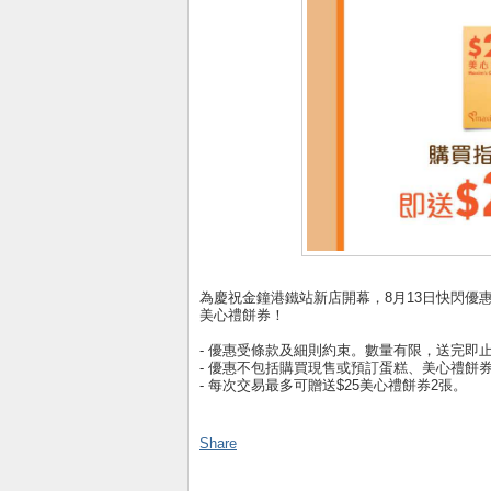
為慶祝金鐘港鐵站新店開幕，8月13日快閃優惠
美心禮餅券！
- 優惠受條款及細則約束。數量有限，送完即
- 優惠不包括購買現售或預訂蛋糕、美心禮餅
- 每次交易最多可贈送$25美心禮餅券2張。
Share