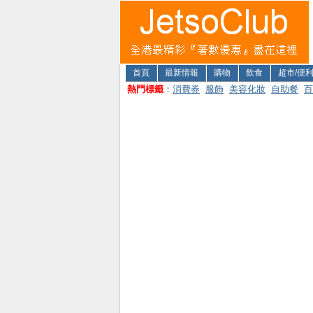
首頁
最新情報
購物
飲食
超市/便
熱門標籤
：
消費券
服飾
美容化妝
自助餐
百