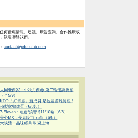
任何優惠情報、建議、廣告查詢、合作推廣或
，歡迎聯絡我們。
：
contact@jetsoclub.com
大同老餅家：中秋月餅券 第二輪優惠折扣
（至5/9）
KFC:「好肯癲」新成員 是拉差醬雞腿包 /
秘製家鄉炸蛋（6/8起）
7-Eleven：魚蛋/燒賣 $11/10粒（6/8）
美心MX：長者晚市 75折（6/8）
大快活：品味經典 味聚上海