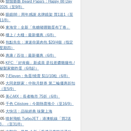
-06
鬍鬚爺爺 Beard Papa's：Happy 88 Day
2026（至9/8）
-06
眼鏡88：周年感謝 名牌鏡架 買1送1（至
11/8）
-06
東海堂：全新「焦糖啫喱雞蛋布丁卷」
-06
樓上 / 大棧：最新優惠（6/8）
-06
包點先生：凍迷你菜肉包 $20/4個（指定
星期四）
-06
惠康 / 百佳：最新優惠（6/8）
-05
KFC:「好肯癲」新成員 是拉差醬雞腿包 /
秘製家鄉炸蛋（6/8起）
-05
7-Eleven：魚蛋/燒賣 $11/10粒（6/8）
-05
大同老餅家：中秋月餅券 第二輪優惠折扣
（至5/9）
-05
美心MX：長者晚市 75折（6/8）
-05
千色 Citistore：今期熱賣推介（至16/9）
-05
大快活：品味經典 味聚上海
-05
噴射飛航 TurboJET：港澳航線「買2送
3」（至31/8）