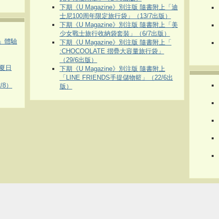
下期《U Magazine》別注版 隨書附上「迪
士尼100周年限定旅行袋」（13/7出版）
下期《U Magazine》別注版 隨書附上「美
少女戰士旅行收納袋套裝」（6/7出版）
車」體驗
下期《U Magazine》別注版 隨書附上「
:CHOCOOLATE 摺疊大容量旅行袋」
（29/6出版）
夏日
下期《U Magazine》別注版 隨書附上
「LINE FRIENDS手提儲物籃」（22/6出
/8）
版）