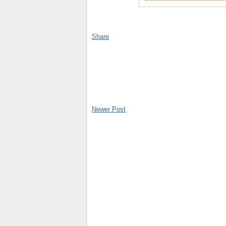
Share
Newer Post