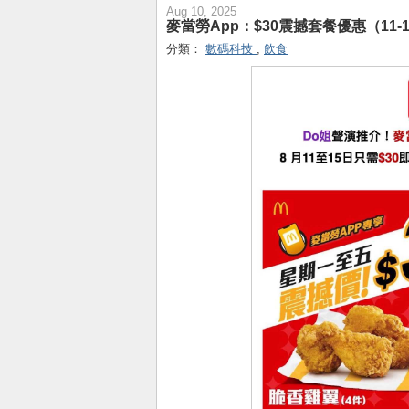
Aug 10, 2025
麥當勞App：$30震撼套餐優惠（11-1
分類：
數碼科技
,
飲食