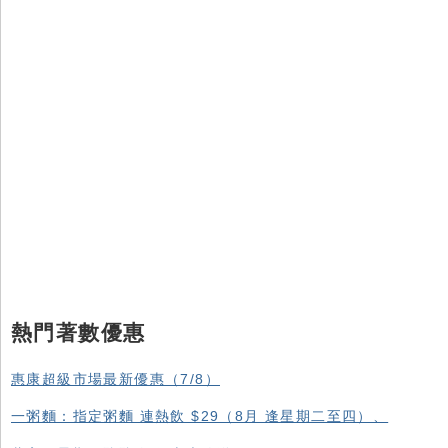
熱門著數優惠
惠康超級市場最新優惠（7/8）
一粥麵：指定粥麵 連熱飲 $29（8月 逢星期二至四）、