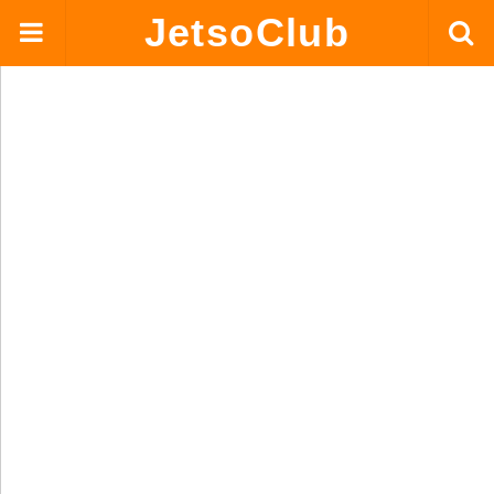
JetsoClub