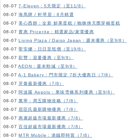
08-07
7-Eleven：5天限定（至11/8）
08-07
海馬牌 / 軒琴居：8月精選
08-07
美心西餅：全新 鮮果蛋糕 / 蜘蛛俠天際穿梭蛋糕
08-07
實惠 Pricerite：精選家品/家電優惠
08-07
Living Plaza / Daiso Japan：週末優惠（至9/8）
08-07
聖安娜：日日至抵價（至19/8）
08-07
彩豐：迎夏優惠（至9/8）
08-07
AEON：週末勁減（至9/8）
08-07
A-1 Bakery：門市限定 7折大優惠日（7/8）
08-07
牙膏最新優惠（7/8）
08-07
阿波羅 Appolo：果味雪條系列優惠（至9/8）
08-07
萬寧：周五購物攻略（7/8）
08-07
屈臣氏最新購物優惠（7/8）
08-07
惠康超級市場最新優惠（7/8）
08-07
百佳超級市場最新優惠（7/8）
08-07
MTR Mobile：港鐵即時賞（7/8）