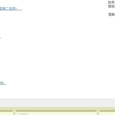
如有
贊助
逢星期二至四）、
電郵
）
/8）
Loading...