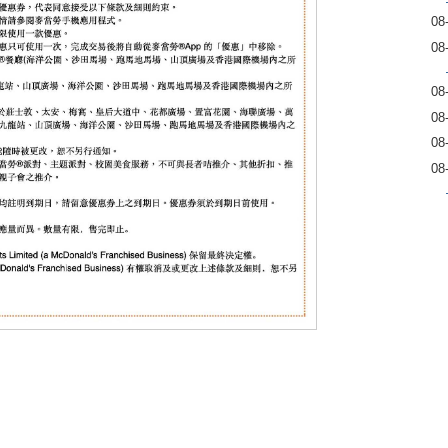
08
08
08
08
08
08