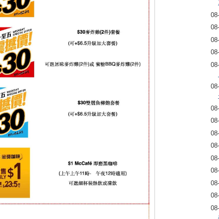
08
08
08
08
08
08
08
08
08
08
08
08
08
08
08