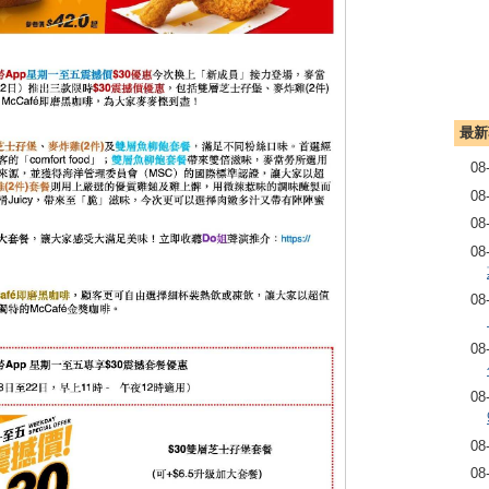
最新
08
08
08
08
08
08
08
08
08