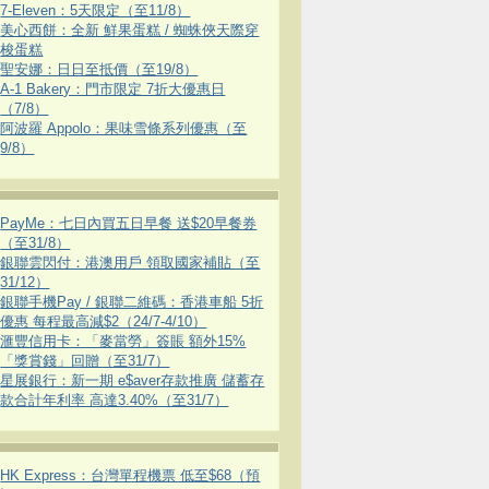
7-Eleven：5天限定（至11/8）
美心西餅：全新 鮮果蛋糕 / 蜘蛛俠天際穿
梭蛋糕
聖安娜：日日至抵價（至19/8）
A-1 Bakery：門市限定 7折大優惠日
（7/8）
阿波羅 Appolo：果味雪條系列優惠（至
9/8）
PayMe：七日內買五日早餐 送$20早餐券
（至31/8）
銀聯雲閃付：港澳用戶 領取國家補貼（至
31/12）
銀聯手機Pay / 銀聯二維碼：香港車船 5折
優惠 每程最高減$2（24/7-4/10）
滙豐信用卡：「麥當勞」簽賬 額外15%
「獎賞錢」回贈（至31/7）
星展銀行：新一期 e$aver存款推廣 儲蓄存
款合計年利率 高達3.40%（至31/7）
HK Express：台灣單程機票 低至$68（預