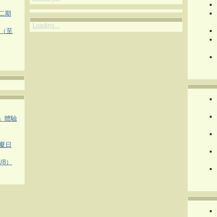
第二期
Loading...
惠（至
車」體驗
夏日
/8）