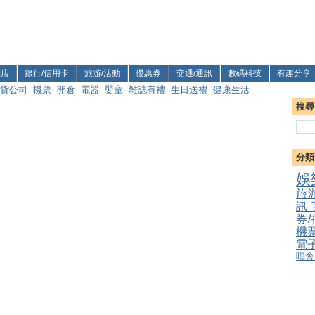
利店
銀行/信用卡
旅游/活動
優惠券
交通/通訊
數碼科技
有趣分享
貨公司
機票
開倉
電器
嬰童
雜誌有禮
生日送禮
健康生活
搜尋
分類
娛
旅
訊
券
機
電
唱