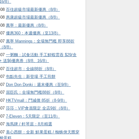
16/8）
-08
百佳超級市場最新優惠（8/8）
-08
惠康超級市場最新優惠（8/8）
-08
萬寧：最新優惠（8/8）
-07
優惠360：本週優惠（至13/8）
-07
萬寧 Mannings：全場無門檻 即享88折
（8/8）
-07
一粥麵：試食活動 手工鮮蝦雲吞 $29/盒
+ 送$6優惠券（8/8、16/8）
-07
百佳超市：全線88折（8/8）
-07
包點先生：新登場 手工煎餅
-07
Don Don Donki：週末優惠（至9/8）
-07
屈臣氏：全場無門檻88折（8/8）
-07
HKTVmall ：鬥減價 85折（8-9/8）
-07
莎莎：VIP會員限定 全店9折（8/8）
-07
7-Eleven：5天限定（至11/8）
-07
海馬牌 / 軒琴居：8月精選
-07
美心西餅：全新 鮮果蛋糕 / 蜘蛛俠天際穿
梭蛋糕