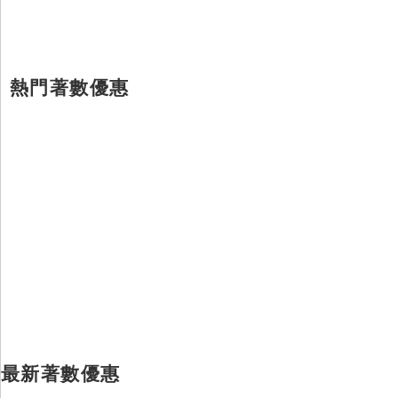
熱門著數優惠
最新著數優惠