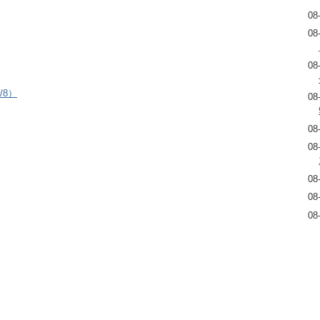
08
08
08
/8）
08
08
08
08
08
08