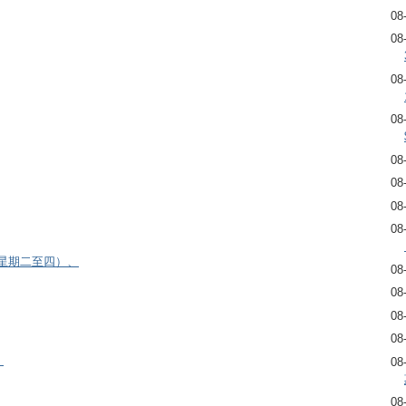
08
08
08
08
08
08
08
08
逢星期二至四）、
08
08
08
08
）
08
08