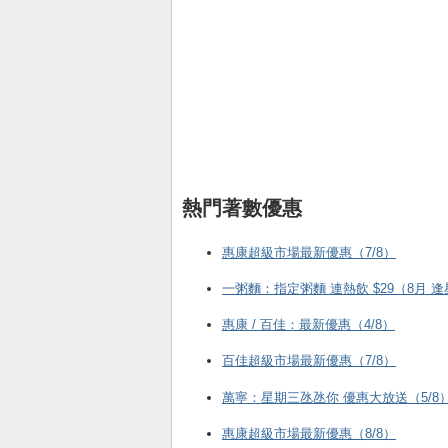
熱門著數優惠
惠康超級市場最新優惠（7/8）
一粥麵：指定粥麵 連熱飲 $29（8月 
惠康 / 百佳：最新優惠（4/8）
百佳超級市場最新優惠（7/8）
萬寧：星期三氹氹你 優惠大放送（5/8
惠康超級市場最新優惠（8/8）