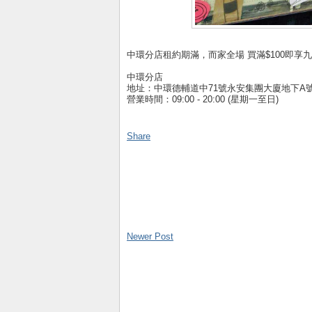
中環分店租約期滿，而家全場 買滿$100即享
中環分店
地址：中環德輔道中71號永安集團大廈地下A
營業時間：09:00 - 20:00 (星期一至日)
Share
Newer Post