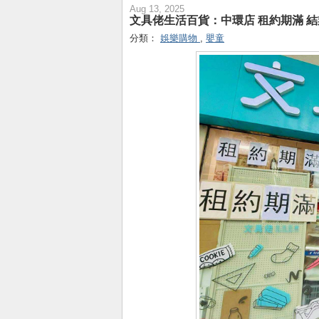
Aug 13, 2025
文具佬生活百貨：中環店 租約期滿 
分類：
娛樂購物
,
嬰童