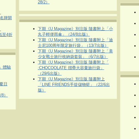
28/2）
）
運動名牌開
下期《U Magazine》別注版 隨書附上「小
）
丸子輕便雨傘」（24/8出版）
 低至4折
下期《U Magazine》別注版 隨書附上「迪
士尼100周年限定旅行袋」（13/7出版）
下期《U Magazine》別注版 隨書附上「美
少女戰士旅行收納袋套裝」（6/7出版）
下期《U Magazine》別注版 隨書附上「
車」體驗
:CHOCOOLATE 摺疊大容量旅行袋」
（29/6出版）
下期《U Magazine》別注版 隨書附上
夏日
「LINE FRIENDS手提儲物籃」（22/6出
版）
/8）