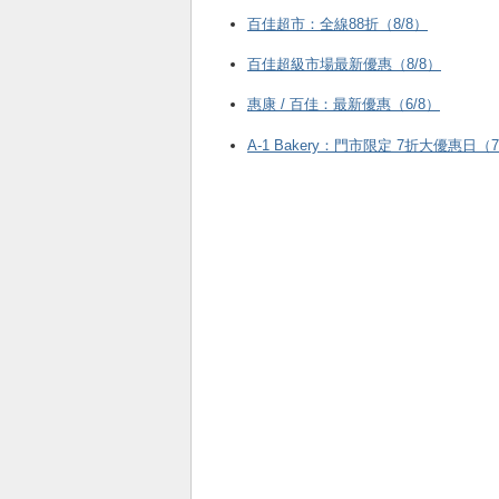
百佳超市：全線88折（8/8）
百佳超級市場最新優惠（8/8）
惠康 / 百佳：最新優惠（6/8）
A-1 Bakery：門市限定 7折大優惠日（7