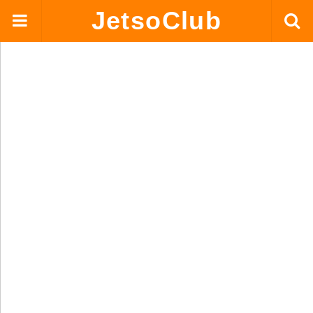
JetsoClub