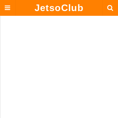
JetsoClub