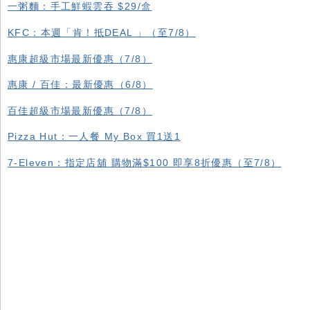
一粥麵：手工鮮蝦雲吞 $29/盒
KFC ：本週「肯！抵DEAL 」（至7/8）
惠康超級市場最新優惠（7/8）
惠康 / 百佳：最新優惠（6/8）
百佳超級市場最新優惠（7/8）
Pizza Hut：一人餐 My Box 買1送1
7-Eleven：指定店舖 購物滿$100 即享8折優惠（至7/8）