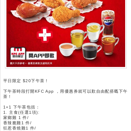
平日限定 $20下午茶！
下午茶時段打開KFC App ，用優惠券就可以歎自由配搭嘅下午
茶！
1+1 下午茶包括：
1. 主食(任選1項):
家鄉雞 1 件/
香辣脆雞1 件/
狂惹香燒雞1 件/