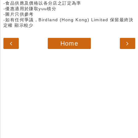
-食品供應及價格以各分店之訂定為準
-優惠適用於賺取yuu積分
-圖片只供參考
-如有任何爭議，Birdland (Hong Kong) Limited 保留最終決
定權 顯示較少
Home