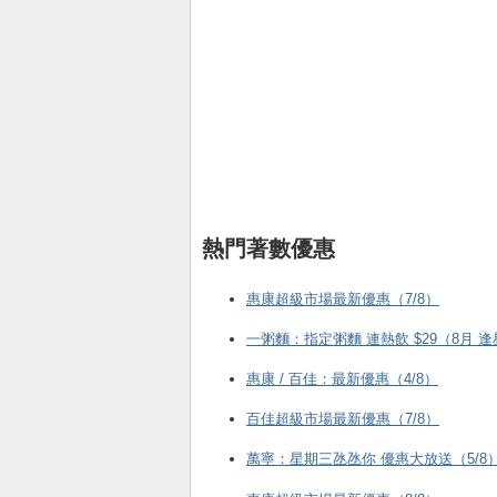
熱門著數優惠
惠康超級市場最新優惠（7/8）
一粥麵：指定粥麵 連熱飲 $29（8月 
惠康 / 百佳：最新優惠（4/8）
百佳超級市場最新優惠（7/8）
萬寧：星期三氹氹你 優惠大放送（5/8