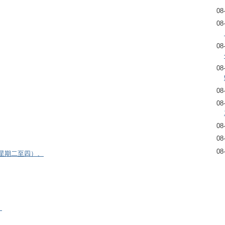
08
08
08
08
08
08
08
08
08
逢星期二至四）、
）