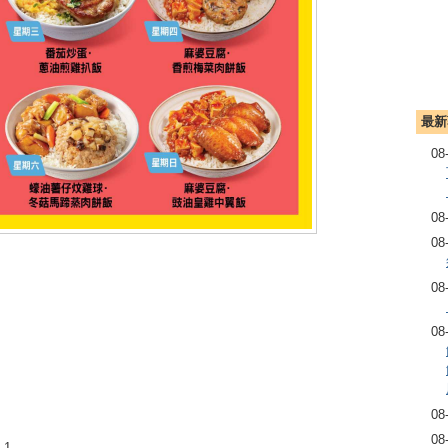
最新
08
08
08
08
08
08
08
.1