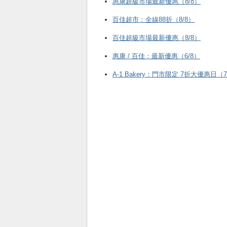
惠康超級市場最新優惠（8/8）
百佳超市：全線88折（8/8）
百佳超級市場最新優惠（8/8）
惠康 / 百佳：最新優惠（6/8）
A-1 Bakery：門市限定 7折大優惠日（7