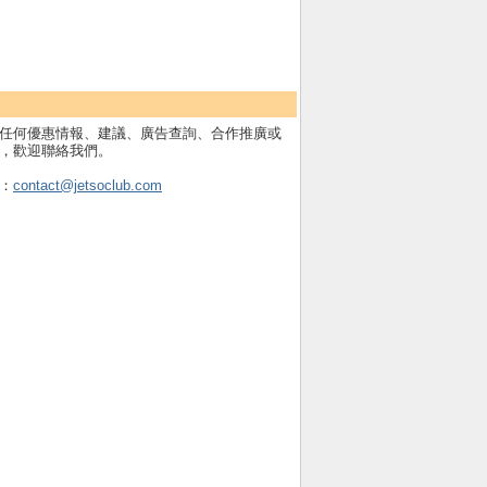
任何優惠情報、建議、廣告查詢、合作推廣或
，歡迎聯絡我們。
：
contact@jetsoclub.com