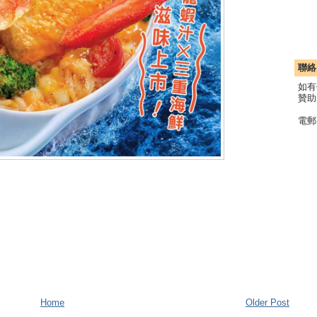
聯絡
如有
贊助
電郵
Home
Older Post