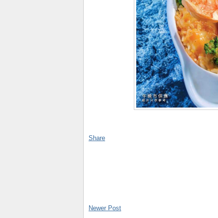
Share
Newer Post