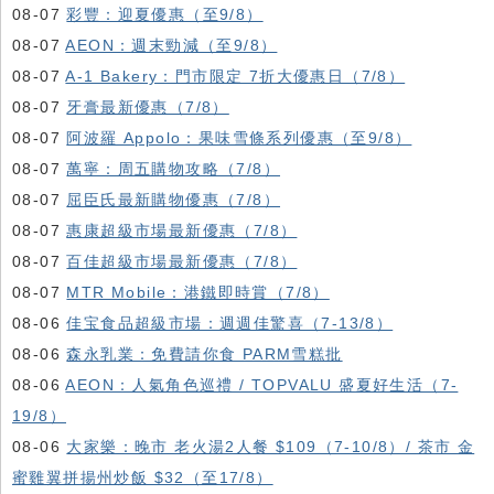
08-07
彩豐：迎夏優惠（至9/8）
08-07
AEON：週末勁減（至9/8）
08-07
A-1 Bakery：門市限定 7折大優惠日（7/8）
08-07
牙膏最新優惠（7/8）
08-07
阿波羅 Appolo：果味雪條系列優惠（至9/8）
08-07
萬寧：周五購物攻略（7/8）
08-07
屈臣氏最新購物優惠（7/8）
08-07
惠康超級市場最新優惠（7/8）
08-07
百佳超級市場最新優惠（7/8）
08-07
MTR Mobile：港鐵即時賞（7/8）
08-06
佳宝食品超級市場：週週佳驚喜（7-13/8）
08-06
森永乳業：免費請你食 PARM雪糕批
08-06
AEON：人氣角色巡禮 / TOPVALU 盛夏好生活（7-
19/8）
08-06
大家樂：晚市 老火湯2人餐 $109（7-10/8）/ 茶市 金
蜜雞翼拼揚州炒飯 $32（至17/8）