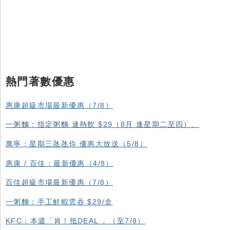
熱門著數優惠
惠康超級市場最新優惠（7/8）
一粥麵：指定粥麵 連熱飲 $29（8月 逢星期二至四）、
萬寧：星期三氹氹你 優惠大放送（5/8）
惠康 / 百佳：最新優惠（4/8）
百佳超級市場最新優惠（7/8）
一粥麵：手工鮮蝦雲吞 $29/盒
KFC ：本週「肯！抵DEAL 」（至7/8）