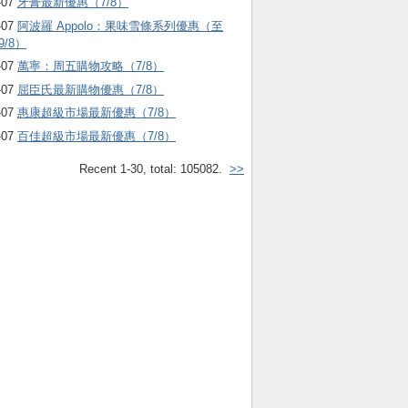
-07
牙膏最新優惠（7/8）
-07
阿波羅 Appolo：果味雪條系列優惠（至
9/8）
-07
萬寧：周五購物攻略（7/8）
-07
屈臣氏最新購物優惠（7/8）
-07
惠康超級市場最新優惠（7/8）
-07
百佳超級市場最新優惠（7/8）
Recent 1-30, total: 105082.
>>