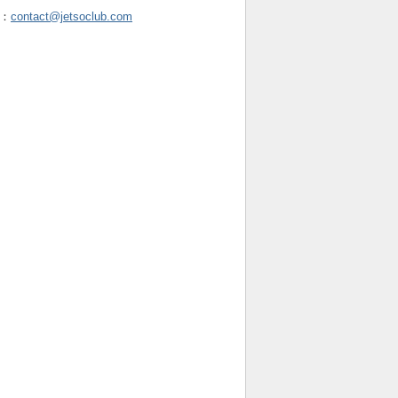
：
contact@jetsoclub.com