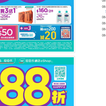
08
08
08
08
08
08