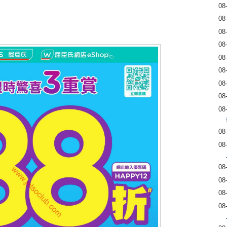
08
08
08
08
08
08
08
08
08
08
08
08
08
08
08