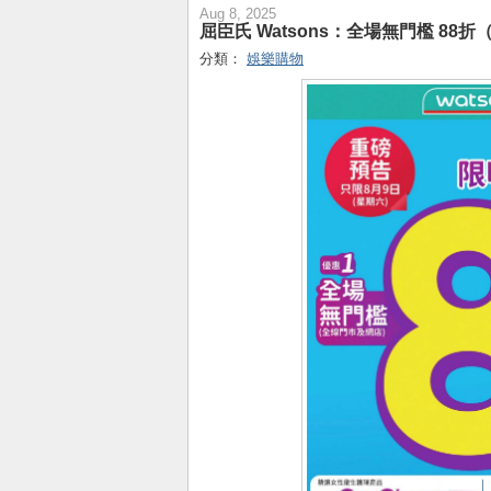
Aug 8, 2025
屈臣氏 Watsons：全場無門檻 88折（
分類：
娛樂購物