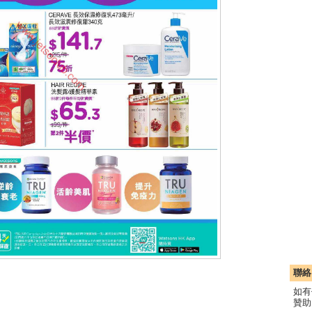
聯絡
如有
贊助