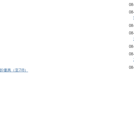
08
08
08
08
08
08
08
8折優惠（至7/8）