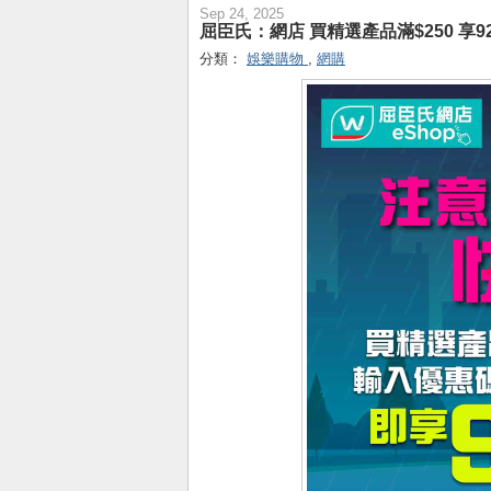
Sep 24, 2025
屈臣氏：網店 買精選產品滿$250 享92
分類：
娛樂購物
,
網購