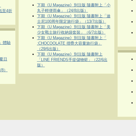
下期《U Magazine》別注版 隨書附上「小
）
丸子輕便雨傘」（24/8出版）
 低至4折
下期《U Magazine》別注版 隨書附上「迪
士尼100周年限定旅行袋」（13/7出版）
下期《U Magazine》別注版 隨書附上「美
少女戰士旅行收納袋套裝」（6/7出版）
下期《U Magazine》別注版 隨書附上「
車」體驗
:CHOCOOLATE 摺疊大容量旅行袋」
（29/6出版）
下期《U Magazine》別注版 隨書附上
夏日
「LINE FRIENDS手提儲物籃」（22/6出
版）
/8）