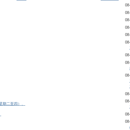
08
08
08
08
08
08
08
08
08
08
08
逢星期二至四）、
）
08
08