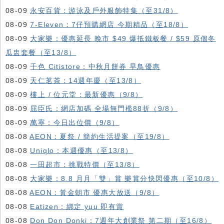
08-09
永安百貨：游泳及戶外服飾特集（至31/8）
08-09
7-Eleven：7仔預購網店 今期精品（至18/8）
08-09
大家樂：優惠延長 晚市 $49 爆抵鐵板餐 / $59 原個冬
瓜盅套餐（至13/8）
08-09
千色 Citistore：中秋月餅券 早鳥優惠
08-09
天仁茗茶：14週年慶（至13/8）
08-09
樓上 / 位元堂：最新優惠（9/8）
08-09
屈臣氏：網店加碼 全場無門檻88折（9/8）
08-09
萬寧：今日出位價（9/8）
08-08
AEON：夏祭 / 簡約生活提案（至19/8）
08-08
Uniqlo：本週優惠（至13/8）
08-08
一田超市：挑戰特價（至13/8）
08-08
大家樂：8.8 月月「雙」賞 樂賞分快閃優惠（至10/8）
08-08
AEON：黃金朝市 優惠大放送（9/8）
08-08
Eatizen：綁定 yuu 即有賞
08-08
Don Don Donki：7週年大創業祭 第二期（至16/8）