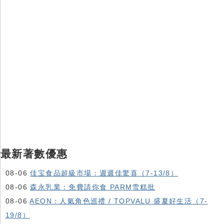
最新著數優惠
08-06
佳宝食品超級市場：週週佳驚喜（7-13/8）
08-06
森永乳業：免費請你食 PARM雪糕批
08-06
AEON：人氣角色巡禮 / TOPVALU 盛夏好生活（7-
19/8）