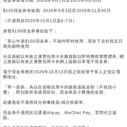
現金券派發日期: 2025年9月1日至2025年9月30日
$150現金券有效期: 2025年9月2日至2025年11月30日
（不適用於2025年10月1日及6-7日）
派發$150現金券條款如下：
「美心中菜$150現金券」不能作即時使用，需於下次於指定日
期光顧時使用
分店惠顧以有效之滙豐信用卡全數簽賬以即時獲得實體禮券; 網
上惠顧以有效之滙豐信用卡於網上簽賬以享電子現金券。
電子現金券將於2025年10月13日或之前派發予客人之登記電
郵地址。
「單一簽賬」為以合資格信用卡的最後簽賬金額（不包括小
費），即扣除所有適用折扣、現金券及小費後的金額。
此優惠並不適用於分拆餐檯及/或分拆賬單。
現金券不適用於以透過Alipay、WeChat Pay、雲閃付之簽
賬。