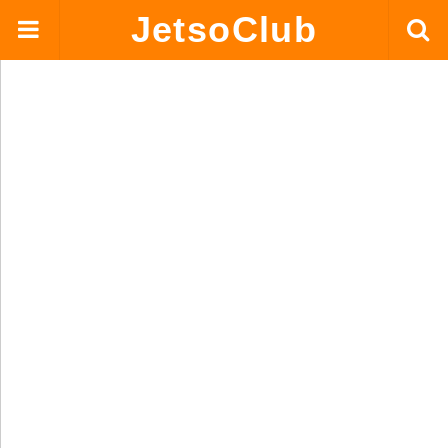
JetsoClub