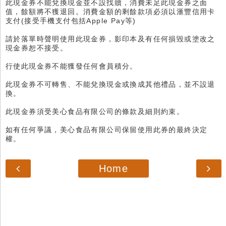
此現金券不能兌換現金並不設找贖，消費未足此現金券之面
值，餘額將不獲退回。消費金額的剩餘款項必須以滙豐信用卡
支付(接受手機支付包括Apple Pay等)
請於落單時聲明使用此現金券，影印本及有任何損毀或塗改之
現金券恕不接受。
行使此現金券不能獲發任何會員積分。
此現金券不可轉售、不能兌換現金或換成其他禮品，並不設退
換。
此現金券須受美心食品有限公司的條款及細則約束。
如有任何爭議，美心食品有限公司保留使用此券的最終決定
權。
Home