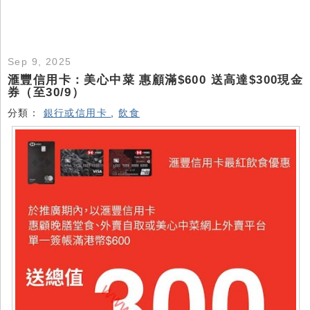
Sep 9, 2025
滙豐信用卡：美心中菜 惠顧滿$600 送高達$300現金
券（至30/9）
分類：
銀行或信用卡
,
飲食