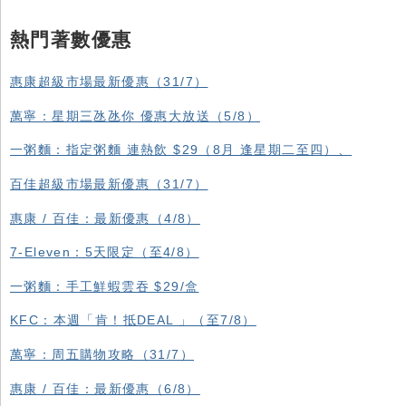
熱門著數優惠
惠康超級市場最新優惠（31/7）
萬寧：星期三氹氹你 優惠大放送（5/8）
一粥麵：指定粥麵 連熱飲 $29（8月 逢星期二至四）、
百佳超級市場最新優惠（31/7）
惠康 / 百佳：最新優惠（4/8）
7-Eleven：5天限定（至4/8）
一粥麵：手工鮮蝦雲吞 $29/盒
KFC ：本週「肯！抵DEAL 」（至7/8）
萬寧：周五購物攻略（31/7）
惠康 / 百佳：最新優惠（6/8）