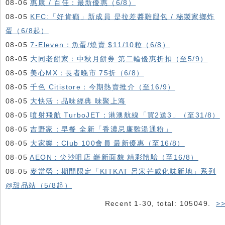
08-06
惠康 / 百佳：最新優惠（6/8）
08-05
KFC:「好肯癲」新成員 是拉差醬雞腿包 / 秘製家鄉炸
蛋（6/8起）
08-05
7-Eleven：魚蛋/燒賣 $11/10粒（6/8）
08-05
大同老餅家：中秋月餅券 第二輪優惠折扣（至5/9）
08-05
美心MX：長者晚市 75折（6/8）
08-05
千色 Citistore：今期熱賣推介（至16/9）
08-05
大快活：品味經典 味聚上海
08-05
噴射飛航 TurboJET：港澳航線「買2送3」（至31/8）
08-05
吉野家：早餐 全新「香濃忌廉雞湯通粉」
08-05
大家樂：Club 100會員 最新優惠（至16/8）
08-05
AEON：尖沙咀店 嶄新面貌 精彩體驗（至16/8）
08-05
麥當勞：期間限定「KITKAT 呂宋芒威化味新地」系列
@甜品站（5/8起）
Recent 1-30, total: 105049.
>