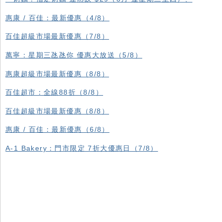
惠康 / 百佳：最新優惠（4/8）
百佳超級市場最新優惠（7/8）
萬寧：星期三氹氹你 優惠大放送（5/8）
惠康超級市場最新優惠（8/8）
百佳超市：全線88折（8/8）
百佳超級市場最新優惠（8/8）
惠康 / 百佳：最新優惠（6/8）
A-1 Bakery：門市限定 7折大優惠日（7/8）