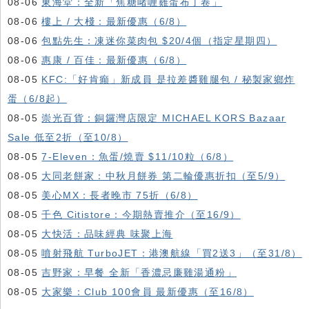
08-06
東海堂：全新「焦糖啫喱雞蛋布丁卷」
08-06
樓上 / 大棧：最新優惠（6/8）
08-06
包點先生：凍迷你菜肉包 $20/4個（指定星期四）
08-06
惠康 / 百佳：最新優惠（6/8）
08-05
KFC:「好肯癲」新成員 是拉差醬雞腿包 / 秘製家鄉炸
蛋（6/8起）
08-05
崇光百貨：銅鑼灣店限定 MICHAEL KORS Bazaar
Sale 低至2折（至10/8）
08-05
7-Eleven：魚蛋/燒賣 $11/10粒（6/8）
08-05
大同老餅家：中秋月餅券 第二輪優惠折扣（至5/9）
08-05
美心MX：長者晚市 75折（6/8）
08-05
千色 Citistore：今期熱賣推介（至16/9）
08-05
大快活：品味經典 味聚上海
08-05
噴射飛航 TurboJET：港澳航線「買2送3」（至31/8）
08-05
吉野家：早餐 全新「香濃忌廉雞湯通粉」
08-05
大家樂：Club 100會員 最新優惠（至16/8）