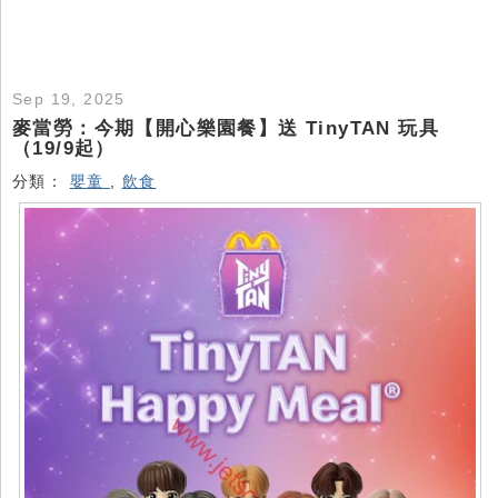
Sep 19, 2025
麥當勞：今期【開心樂園餐】送 TinyTAN 玩具
（19/9起）
分類：
嬰童
,
飲食