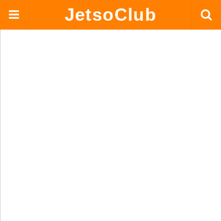
JetsoClub