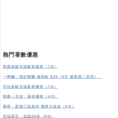
熱門著數優惠
惠康超級市場最新優惠（7/8）
一粥麵：指定粥麵 連熱飲 $29（8月 逢星期二至四）、
百佳超級市場最新優惠（7/8）
惠康 / 百佳：最新優惠（4/8）
萬寧：星期三氹氹你 優惠大放送（5/8）
百佳超市：全線88折（8/8）