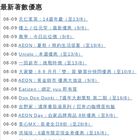
最新著數優惠
08-09
天仁茗茶：14週年慶（至13/8）
08-09
樓上 / 位元堂：最新優惠（9/8）
08-09
萬寧：今日出位價（9/8）
08-08
AEON：夏祭 / 簡約生活提案（至19/8）
08-08
Uniqlo：本週優惠（至13/8）
08-08
一田超市：挑戰特價（至13/8）
08-08
大家樂：8.8 月月「雙」賞 樂賞分快閃優惠（至10/8）
08-08
AEON：黃金朝市 優惠大放送（9/8）
08-08
Eatizen：綁定 yuu 即有賞
08-08
Don Don Donki：7週年大創業祭 第二期（至16/8）
08-08
吉野家：濃厚番茄湯系列 / 巨丼の咖哩蛋包飯
08-08
AEON Day：自家品牌商品 8折優惠（至9/8）
08-08
美心MX：長者全日8折（至28/8）
08-08
洪瑞珍：6週年限定現金券優惠（至16/8）