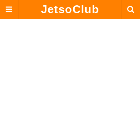
JetsoClub