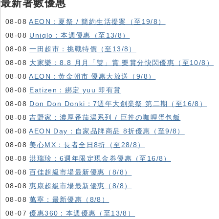
最新著數優惠
08-08
AEON：夏祭 / 簡約生活提案（至19/8）
08-08
Uniqlo：本週優惠（至13/8）
08-08
一田超市：挑戰特價（至13/8）
08-08
大家樂：8.8 月月「雙」賞 樂賞分快閃優惠（至10/8）
08-08
AEON：黃金朝市 優惠大放送（9/8）
08-08
Eatizen：綁定 yuu 即有賞
08-08
Don Don Donki：7週年大創業祭 第二期（至16/8）
08-08
吉野家：濃厚番茄湯系列 / 巨丼の咖哩蛋包飯
08-08
AEON Day：自家品牌商品 8折優惠（至9/8）
08-08
美心MX：長者全日8折（至28/8）
08-08
洪瑞珍：6週年限定現金券優惠（至16/8）
08-08
百佳超級市場最新優惠（8/8）
08-08
惠康超級市場最新優惠（8/8）
08-08
萬寧：最新優惠（8/8）
08-07
優惠360：本週優惠（至13/8）