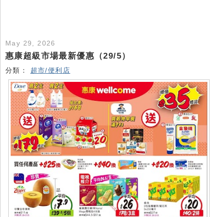
May 29, 2026
惠康超級市場最新優惠（29/5）
分類：
超市/便利店