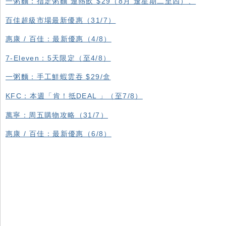
一粥麵：指定粥麵 連熱飲 $29（8月 逢星期二至四）、
百佳超級市場最新優惠（31/7）
惠康 / 百佳：最新優惠（4/8）
7-Eleven：5天限定（至4/8）
一粥麵：手工鮮蝦雲吞 $29/盒
KFC ：本週「肯！抵DEAL 」（至7/8）
萬寧：周五購物攻略（31/7）
惠康 / 百佳：最新優惠（6/8）