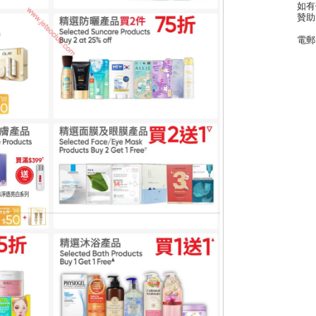
如有
贊助
電郵