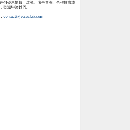
任何優惠情報、建議、廣告查詢、合作推廣或
，歡迎聯絡我們。
：
contact@jetsoclub.com