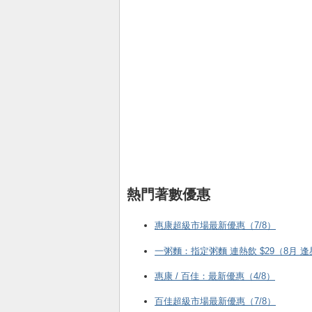
熱門著數優惠
惠康超級市場最新優惠（7/8）
一粥麵：指定粥麵 連熱飲 $29（8月 
惠康 / 百佳：最新優惠（4/8）
百佳超級市場最新優惠（7/8）