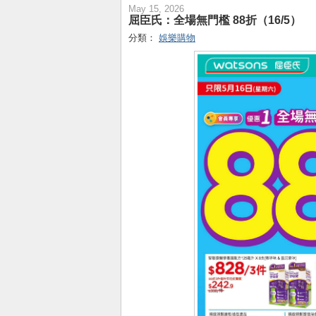
May 15, 2026
屈臣氏：全場無門檻 88折（16/5）
分類：
娛樂購物