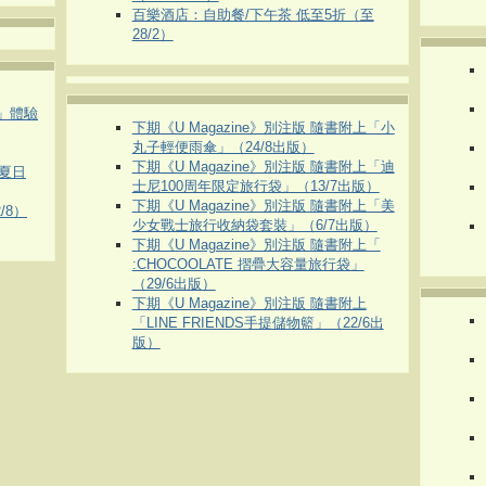
百樂酒店：自助餐/下午茶 低至5折（至
28/2）
車」體驗
下期《U Magazine》別注版 隨書附上「小
丸子輕便雨傘」（24/8出版）
下期《U Magazine》別注版 隨書附上「迪
夏日
士尼100周年限定旅行袋」（13/7出版）
下期《U Magazine》別注版 隨書附上「美
/8）
少女戰士旅行收納袋套裝」（6/7出版）
下期《U Magazine》別注版 隨書附上「
:CHOCOOLATE 摺疊大容量旅行袋」
（29/6出版）
下期《U Magazine》別注版 隨書附上
「LINE FRIENDS手提儲物籃」（22/6出
版）