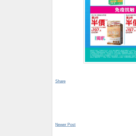
Share
Newer Post