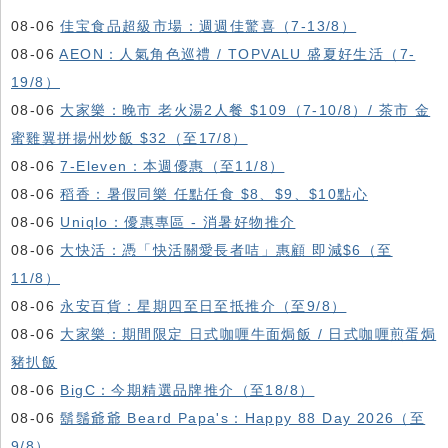
08-06
佳宝食品超級市場：週週佳驚喜（7-13/8）
08-06
AEON：人氣角色巡禮 / TOPVALU 盛夏好生活（7-
19/8）
08-06
大家樂：晚市 老火湯2人餐 $109（7-10/8）/ 茶市 金
蜜雞翼拼揚州炒飯 $32（至17/8）
08-06
7-Eleven：本週優惠（至11/8）
08-06
稻香：暑假同樂 任點任食 $8、$9、$10點心
08-06
Uniqlo：優惠專區 - 消暑好物推介
08-06
大快活：憑「快活關愛長者咭」惠顧 即減$6（至
11/8）
08-06
永安百貨：星期四至日至抵推介（至9/8）
08-06
大家樂：期間限定 日式咖喱牛面焗飯 / 日式咖喱煎蛋焗
豬扒飯
08-06
BigC：今期精選品牌推介（至18/8）
08-06
鬍鬚爺爺 Beard Papa's：Happy 88 Day 2026（至
9/8）