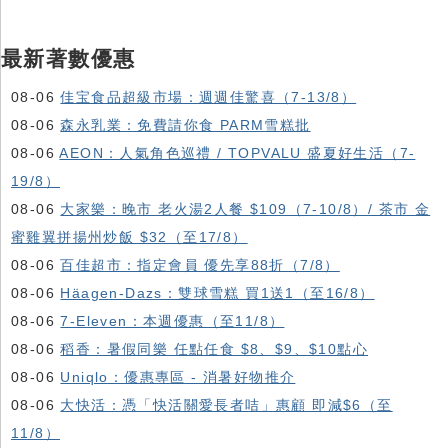
最新著數優惠
08-06
佳宝食品超級市場：週週佳驚喜（7-13/8）
08-06
森永乳業：免費請你食 PARM雪糕批
08-06
AEON：人氣角色巡禮 / TOPVALU 盛夏好生活（7-
19/8）
08-06
大家樂：晚市 老火湯2人餐 $109（7-10/8）/ 茶市 金
蜜雞翼拼揚州炒飯 $32（至17/8）
08-06
百佳超市：指定會員 優先享88折（7/8）
08-06
Häagen-Dazs ：雙球雪糕 買1送1（至16/8）
08-06
7-Eleven：本週優惠（至11/8）
08-06
稻香：暑假同樂 任點任食 $8、$9、$10點心
08-06
Uniqlo：優惠專區 - 消暑好物推介
08-06
大快活：憑「快活關愛長者咭」惠顧 即減$6（至
11/8）