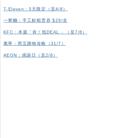
7-Eleven：5天限定（至4/8）
一粥麵：手工鮮蝦雲吞 $29/盒
KFC ：本週「肯！抵DEAL 」（至7/8）
萬寧：周五購物攻略（31/7）
AEON：感謝日（至2/8）