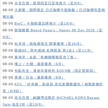
08-06
永安百貨：星期四至日至抵推介（至9/8）
08-06
大家樂：期間限定 日式咖喱牛面焗飯 / 日式咖喱煎蛋焗
豬扒飯
08-06
BigC：今期精選品牌推介（至18/8）
08-06
鬍鬚爺爺 Beard Papa's：Happy 88 Day 2026（至
9/8）
08-06
松本清：德福廣場店 開幕優惠（至16/8）
08-06
眼鏡88：周年感謝 名牌鏡架 買1送1（至11/8）
08-06
東海堂：全新「焦糖啫喱雞蛋布丁卷」
08-06
樓上 / 大棧：最新優惠（6/8）
08-06
包點先生：凍迷你菜肉包 $20/4個（指定星期四）
08-06
惠康 / 百佳：最新優惠（6/8）
08-05
KFC:「好肯癲」新成員 是拉差醬雞腿包 / 秘製家鄉炸
蛋（6/8起）
08-05
崇光百貨：銅鑼灣店限定 MICHAEL KORS Bazaar
Sale 低至2折（至10/8）