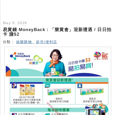
May 9, 2026
易賞錢 MoneyBack：「樂賞會」迎新禮遇 / 日日拍
卡 賺$2
分類：
娛樂購物
,
超市/便利店