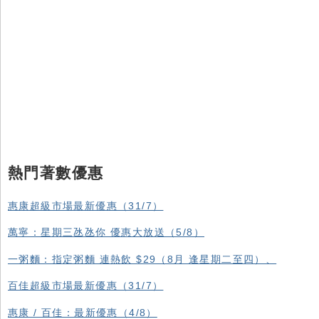
熱門著數優惠
惠康超級市場最新優惠（31/7）
萬寧：星期三氹氹你 優惠大放送（5/8）
一粥麵：指定粥麵 連熱飲 $29（8月 逢星期二至四）、
百佳超級市場最新優惠（31/7）
惠康 / 百佳：最新優惠（4/8）