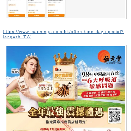
https://www.mannings.com.hk/offers/one-day-special?
lang=zh_TW