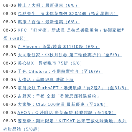
08-06
樓上 / 大棧：最新優惠（6/8）
08-06
包點先生：凍迷你菜肉包 $20/4個（指定星期四）
08-06
惠康 / 百佳：最新優惠（6/8）
08-05
KFC:「好肯癲」新成員 是拉差醬雞腿包 / 秘製家鄉炸
蛋（6/8起）
08-05
7-Eleven：魚蛋/燒賣 $11/10粒（6/8）
08-05
大同老餅家：中秋月餅券 第二輪優惠折扣（至5/9）
08-05
美心MX：長者晚市 75折（6/8）
08-05
千色 Citistore：今期熱賣推介（至16/9）
08-05
大快活：品味經典 味聚上海
08-05
噴射飛航 TurboJET：港澳航線「買2送3」（至31/8）
08-05
吉野家：早餐 全新「香濃忌廉雞湯通粉」
08-05
大家樂：Club 100會員 最新優惠（至16/8）
08-05
AEON：尖沙咀店 嶄新面貌 精彩體驗（至16/8）
08-05
麥當勞：期間限定「KITKAT 呂宋芒威化味新地」系列
@甜品站（5/8起）