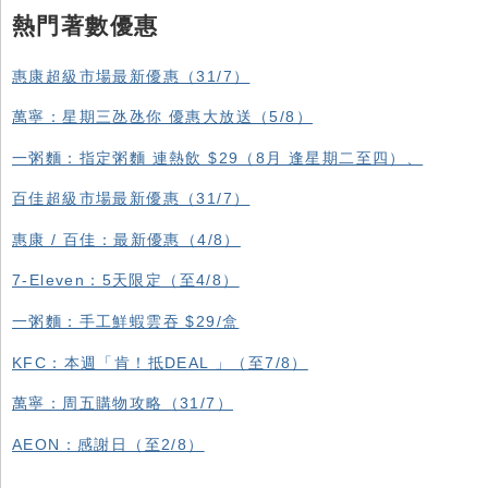
熱門著數優惠
惠康超級市場最新優惠（31/7）
萬寧：星期三氹氹你 優惠大放送（5/8）
一粥麵：指定粥麵 連熱飲 $29（8月 逢星期二至四）、
百佳超級市場最新優惠（31/7）
惠康 / 百佳：最新優惠（4/8）
7-Eleven：5天限定（至4/8）
一粥麵：手工鮮蝦雲吞 $29/盒
KFC ：本週「肯！抵DEAL 」（至7/8）
萬寧：周五購物攻略（31/7）
AEON：感謝日（至2/8）